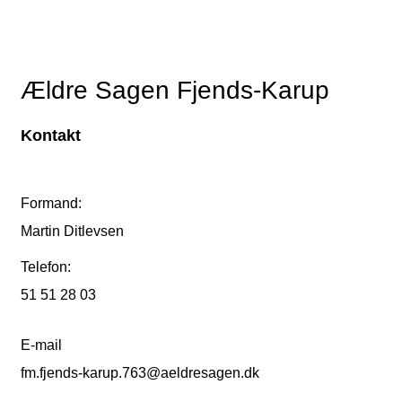
Ældre Sagen Fjends-Karup
Kontakt
Formand:
Martin Ditlevsen
Telefon:
51 51 28 03
E-mail
fm.fjends-karup.763@aeldresagen.dk