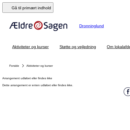
Gå til primært indhold
Dronninglund
Aktiviteter og kurser
Støtte og vejledning
Om lokalafd
Forside
Aktiviteter og kurser
Arrangement udløbet eller findes ikke
Dette arrangement er enten udløbet eller findes ikke.