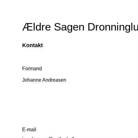
Ældre Sagen Dronningl
Kontakt
Formand
Johanne Andrea
E-mail