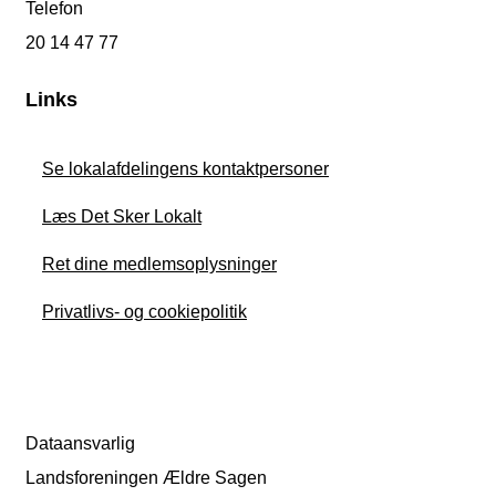
Telefon
20 14 47 77
Links
Se lokalafdelingens kontaktpersoner
Læs Det Sker Lokalt
Ret dine medlemsoplysninger
Privatlivs- og cookiepolitik
Dataansvarlig
Landsforeningen Ældre Sagen