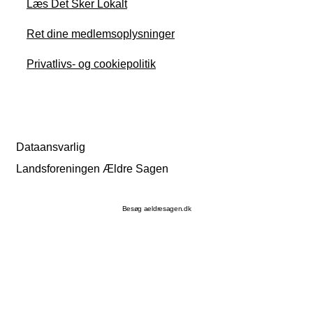
Læs Det Sker Lokalt
Ret dine medlemsoplysninger
Privatlivs- og cookiepolitik
Dataansvarlig
Landsforeningen Ældre Sagen
Besøg aeldresagen.dk