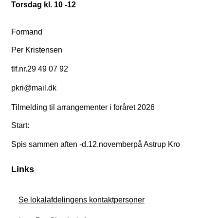
Torsdag kl. 10 -12
Formand
Per Kristensen
tlf.nr.29 49 07 92
pkri@mail.dk
Tilmelding til arrangementer i foråret 2026
Start:
Spis sammen aften -d.12.novemberpå Astrup Kro
Links
Se lokalafdelingens kontaktpersoner