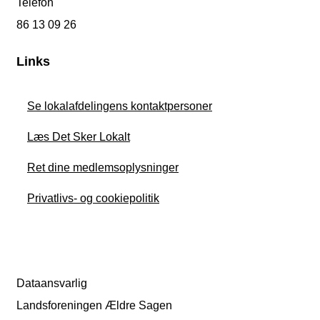
Telefon
86 13 09 26
Links
Se lokalafdelingens kontaktpersoner
Læs Det Sker Lokalt
Ret dine medlemsoplysninger
Privatlivs- og cookiepolitik
Dataansvarlig
Landsforeningen Ældre Sagen