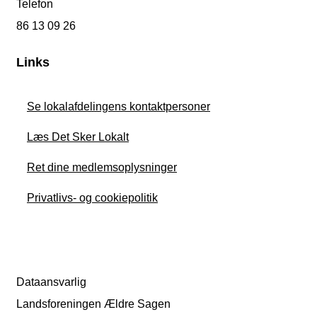
Telefon
86 13 09 26
Links
Se lokalafdelingens kontaktpersoner
Læs Det Sker Lokalt
Ret dine medlemsoplysninger
Privatlivs- og cookiepolitik
Dataansvarlig
Landsforeningen Ældre Sagen