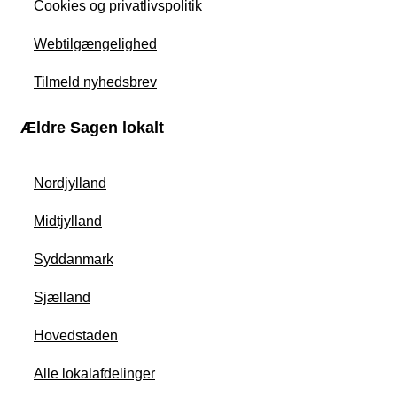
Cookies og privatlivspolitik
Webtilgængelighed
Tilmeld nyhedsbrev
Ældre Sagen lokalt
Nordjylland
Midtjylland
Syddanmark
Sjælland
Hovedstaden
Alle lokalafdelinger