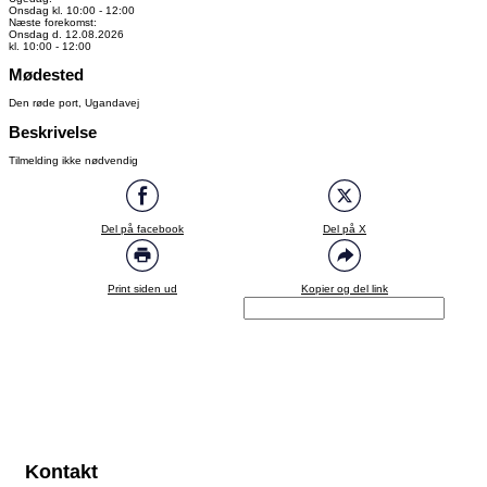
Onsdag kl. 10:00 - 12:00
Næste forekomst:
Onsdag d. 12.08.2026
kl. 10:00 - 12:00
Mødested
Den røde port, Ugandavej
Beskrivelse
Tilmelding ikke nødvendig
Del på facebook
Del på X
Print siden ud
Kopier og del link
Kontakt