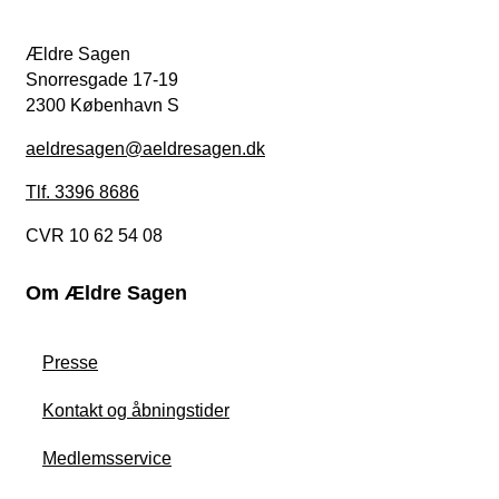
Ældre Sagen
Snorresgade 17-19
2300 København S
aeldresagen@aeldresagen.dk
Tlf. 3396 8686
CVR 10 62 54 08
Om Ældre Sagen
Presse
Kontakt og åbningstider
Medlemsservice