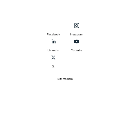
Facebook
Instagram
LinkedIn
Youtube
X
Bliv medlem