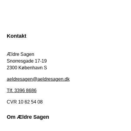
Kontakt
Ældre Sagen
Snorresgade 17-19
2300 København S
aeldresagen@aeldresagen.dk
Tlf. 3396 8686
CVR 10 62 54 08
Om Ældre Sagen