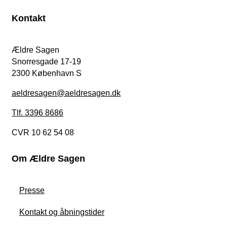
Kontakt
Ældre Sagen
Snorresgade 17-19
2300 København S
aeldresagen@aeldresagen.dk
Tlf. 3396 8686
CVR 10 62 54 08
Om Ældre Sagen
Presse
Kontakt og åbningstider