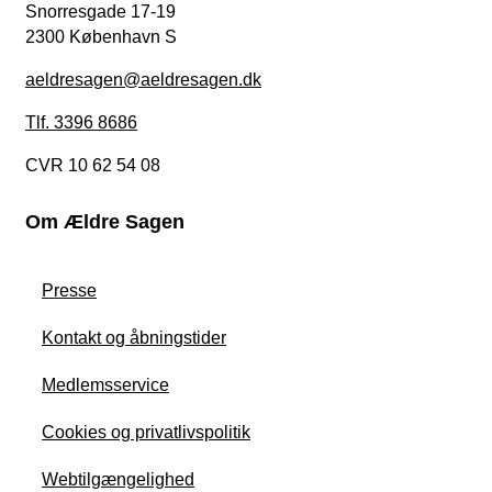
Snorresgade 17-19
2300 København S
aeldresagen@aeldresagen.dk
Tlf. 3396 8686
CVR 10 62 54 08
Om Ældre Sagen
Presse
Kontakt og åbningstider
Medlemsservice
Cookies og privatlivspolitik
Webtilgængelighed