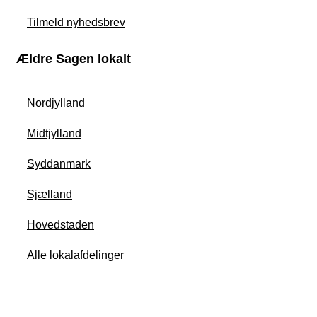
Tilmeld nyhedsbrev
Ældre Sagen lokalt
Nordjylland
Midtjylland
Syddanmark
Sjælland
Hovedstaden
Alle lokalafdelinger