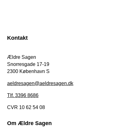
Kontakt
Ældre Sagen
Snorresgade 17-19
2300 København S
aeldresagen@aeldresagen.dk
Tlf. 3396 8686
CVR 10 62 54 08
Om Ældre Sagen