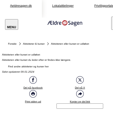
Aeldresagen.dk
Lokalafdelinger
Frivilligportal
MENU
Forside
Aktiviteter & kurser
Aktiviteten eller kurset er udløbet
Aktiviteten eller kurset er udløbet
Aktiviteten eller kurset du leder efter er findes ikke længere.
Find andre aktiviteter og kurser her
Sidst opdateret 09.01.2024
Del på facebook
Del på X
Print siden ud
Kopier og del link