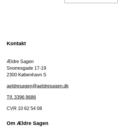
Kontakt
Ældre Sagen
Snorresgade 17-19
2300 København S
aeldresagen@aeldresagen.dk
Tlf. 3396 8686
CVR 10 62 54 08
Om Ældre Sagen