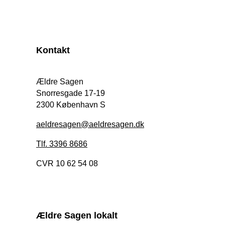
Kontakt
Ældre Sagen
Snorresgade 17-19
2300 København S
aeldresagen@aeldresagen.dk
Tlf. 3396 8686
CVR 10 62 54 08
Ældre Sagen lokalt