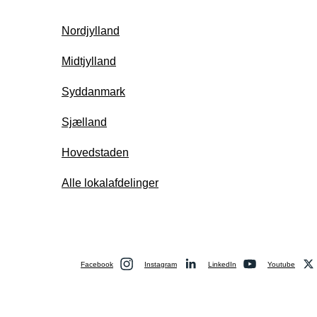
Nordjylland
Midtjylland
Syddanmark
Sjælland
Hovedstaden
Alle lokalafdelinger
Facebook
Instagram
LinkedIn
Youtube