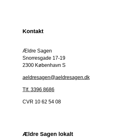
Kontakt
Ældre Sagen
Snorresgade 17-19
2300 København S
aeldresagen@aeldresagen.dk
Tlf. 3396 8686
CVR 10 62 54 08
Ældre Sagen lokalt