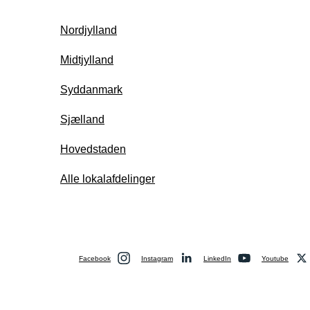
Nordjylland
Midtjylland
Syddanmark
Sjælland
Hovedstaden
Alle lokalafdelinger
Facebook
Instagram
LinkedIn
Youtube