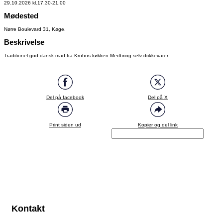
29.10.2026 kl.17.30-21.00
Mødested
Nørre Boulevard 31, Køge.
Beskrivelse
Traditionel god dansk mad fra Krohns køkken Medbring selv drikkevarer.
Del på facebook
Del på X
Print siden ud
Kopier og del link
Kontakt