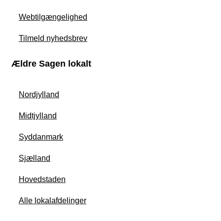
Webtilgængelighed
Tilmeld nyhedsbrev
Ældre Sagen lokalt
Nordjylland
Midtjylland
Syddanmark
Sjælland
Hovedstaden
Alle lokalafdelinger