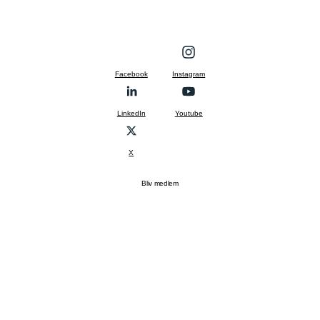
Facebook
Instagram
LinkedIn
Youtube
X
Bliv medlem