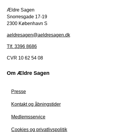
Ældre Sagen
Snorresgade 17-19
2300 København S
aeldresagen@aeldresagen.dk
Tlf. 3396 8686
CVR 10 62 54 08
Om Ældre Sagen
Presse
Kontakt og åbningstider
Medlemsservice
Cookies og privatlivspolitik