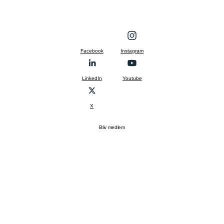
Facebook
Instagram
LinkedIn
Youtube
X
Bliv medlem