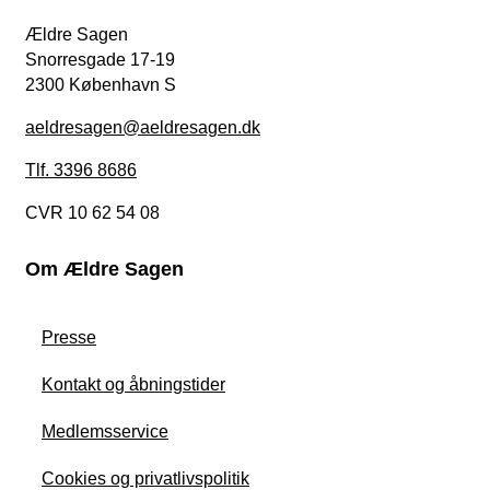
Ældre Sagen
Snorresgade 17-19
2300 København S
aeldresagen@aeldresagen.dk
Tlf. 3396 8686
CVR 10 62 54 08
Om Ældre Sagen
Presse
Kontakt og åbningstider
Medlemsservice
Cookies og privatlivspolitik