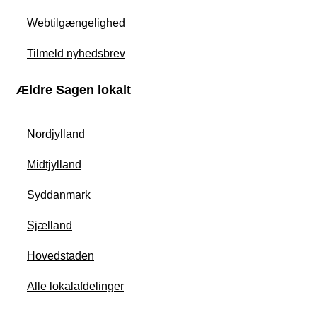
Webtilgængelighed
Tilmeld nyhedsbrev
Ældre Sagen lokalt
Nordjylland
Midtjylland
Syddanmark
Sjælland
Hovedstaden
Alle lokalafdelinger