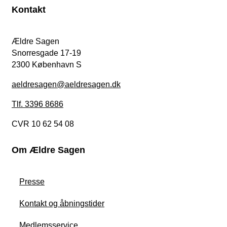
Kontakt
Ældre Sagen
Snorresgade 17-19
2300 København S
aeldresagen@aeldresagen.dk
Tlf. 3396 8686
CVR 10 62 54 08
Om Ældre Sagen
Presse
Kontakt og åbningstider
Medlemsservice