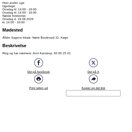
Hver anden uge
Ugedage:
Onsdag kl. 14:00 - 16:00
Onsdag kl. 14:00 - 16:00
Næste forekomst:
Onsdag d. 19.08.2026
kl. 14:00 - 16:00
Mødested
Ældre Sagens lokale, Nørre Boulevard 31, Køge.
Beskrivelse
Ring og hør nærmere: Anni Kanstrup, 60 65 25 01.
Del på facebook
Del på X
Print siden ud
Kopier og del link