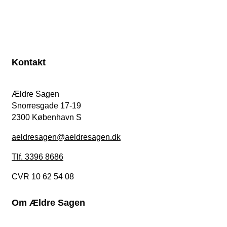
Kontakt
Ældre Sagen
Snorresgade 17-19
2300 København S
aeldresagen@aeldresagen.dk
Tlf. 3396 8686
CVR 10 62 54 08
Om Ældre Sagen