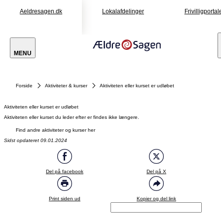
Aeldresagen.dk
Lokalafdelinger
Frivilligportal
MENU
Forside
Aktiviteter & kurser
Aktiviteten eller kurset er udløbet
Aktiviteten eller kurset er udløbet
Aktiviteten eller kurset du leder efter er findes ikke længere.
Find andre aktiviteter og kurser her
Sidst opdateret 09.01.2024
Del på facebook
Del på X
Print siden ud
Kopier og del link