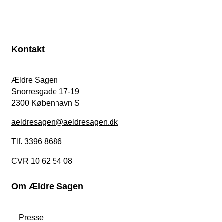
Kontakt
Ældre Sagen
Snorresgade 17-19
2300 København S
aeldresagen@aeldresagen.dk
Tlf. 3396 8686
CVR 10 62 54 08
Om Ældre Sagen
Presse