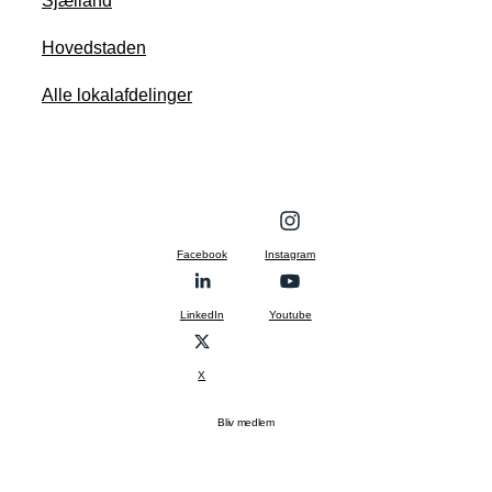
Sjælland
Hovedstaden
Alle lokalafdelinger
Facebook
Instagram
LinkedIn
Youtube
X
Bliv medlem