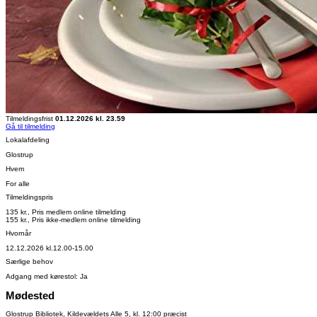
Tilmeldingsfrist
01.12.2026 kl. 23.59
Gå til tilmelding
Lokalafdeling
Glostrup
Hvem
For alle
Tilmeldingspris
135 kr., Pris medlem online tilmelding
155 kr., Pris ikke-medlem online tilmelding
Hvornår
12.12.2026 kl.12.00-15.00
Særlige behov
Adgang med kørestol: Ja
Mødested
Glostrup Bibliotek, Kildevældets Alle 5, kl. 12:00 præcist