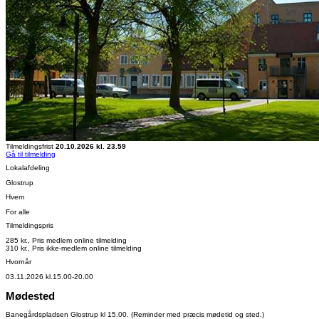
Tilmeldingsfrist
20.10.2026 kl. 23.59
Gå til tilmelding
Lokalafdeling
Glostrup
Hvem
For alle
Tilmeldingspris
285 kr., Pris medlem online tilmelding
310 kr., Pris ikke-medlem online tilmelding
Hvornår
03.11.2026 kl.15.00-20.00
Mødested
Banegårdspladsen Glostrup kl 15.00. (Reminder med præcis mødetid og sted.)