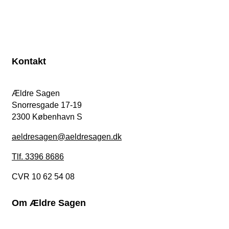
Kontakt
Ældre Sagen
Snorresgade 17-19
2300 København S
aeldresagen@aeldresagen.dk
Tlf. 3396 8686
CVR 10 62 54 08
Om Ældre Sagen