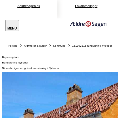
Aeldresagen.dk
Lokalafdelinger
MENU
Forside
Aktiviteter & kurser
Kommune
161392315-rundvisning-nyboder
Rejser og ture
Rundvisning Nyboder
Så er der igen en guidet rundvisning i Nyboder.