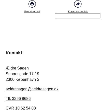
Print siden ud
Kopier og del link
Kontakt
Ældre Sagen
Snorresgade 17-19
2300 København S
aeldresagen@aeldresagen.dk
Tlf. 3396 8686
CVR 10 62 54 08