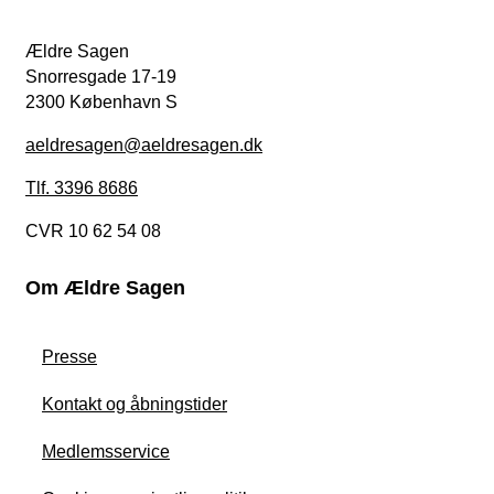
Ældre Sagen
Snorresgade 17-19
2300 København S
aeldresagen@aeldresagen.dk
Tlf. 3396 8686
CVR 10 62 54 08
Om Ældre Sagen
Presse
Kontakt og åbningstider
Medlemsservice