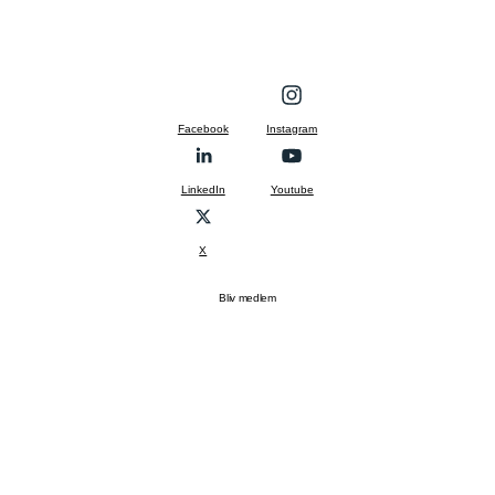
Facebook
Instagram
LinkedIn
Youtube
X
Bliv medlem