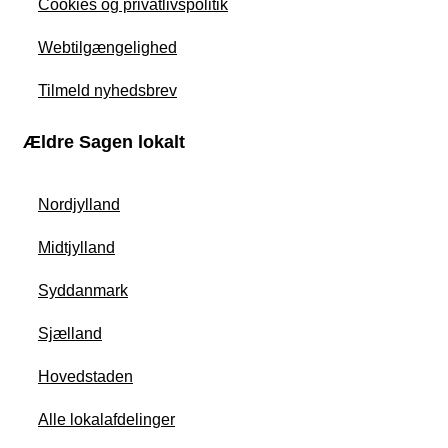
Cookies og privatlivspolitik
Webtilgængelighed
Tilmeld nyhedsbrev
Ældre Sagen lokalt
Nordjylland
Midtjylland
Syddanmark
Sjælland
Hovedstaden
Alle lokalafdelinger