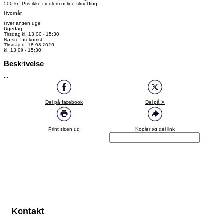
500 kr., Pris ikke-medlem online tilmelding
Hvornår
Hver anden uge
Ugedag:
Tirsdag kl. 13:00 - 15:30
Næste forekomst:
Tirsdag d. 18.08.2026
kl. 13:00 - 15:30
Beskrivelse
...
Del på facebook
Del på X
Print siden ud
Kopier og del link
Kontakt