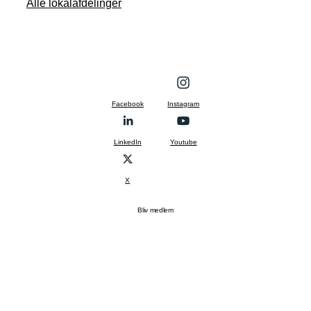
Alle lokalafdelinger
Facebook
Instagram
LinkedIn
Youtube
X
Bliv medlem