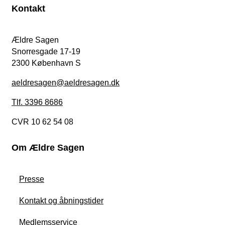
Kontakt
Ældre Sagen
Snorresgade 17-19
2300 København S
aeldresagen@aeldresagen.dk
Tlf. 3396 8686
CVR 10 62 54 08
Om Ældre Sagen
Presse
Kontakt og åbningstider
Medlemsservice