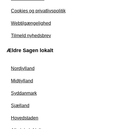
Cookies og privatlivspolitik
Webtilgængelighed
Tilmeld nyhedsbrev
Ældre Sagen lokalt
Nordjylland
Midtjylland
Syddanmark
Sjælland
Hovedstaden