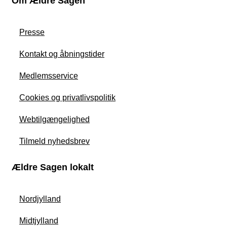
Om Ældre Sagen
Presse
Kontakt og åbningstider
Medlemsservice
Cookies og privatlivspolitik
Webtilgængelighed
Tilmeld nyhedsbrev
Ældre Sagen lokalt
Nordjylland
Midtjylland