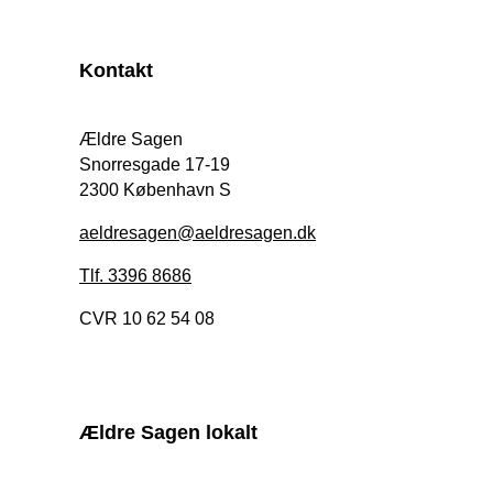
Kontakt
Ældre Sagen
Snorresgade 17-19
2300 København S
aeldresagen@aeldresagen.dk
Tlf. 3396 8686
CVR 10 62 54 08
Ældre Sagen lokalt