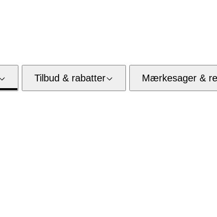
Tilbud & rabatter
Mærkesager & res