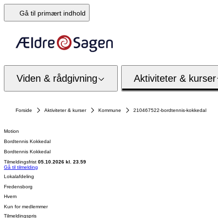
Gå til primært indhold
Viden & rådgivning
Aktiviteter & kurser
Forside
Aktiviteter & kurser
Kommune
210467522-bordtennis-kokkedal
Motion
Bordtennis Kokkedal
Bordtennis Kokkedal
Tilmeldingsfrist
05.10.2026 kl. 23.59
Gå til tilmelding
Lokalafdeling
Fredensborg
Hvem
Kun for medlemmer
Tilmeldingspris