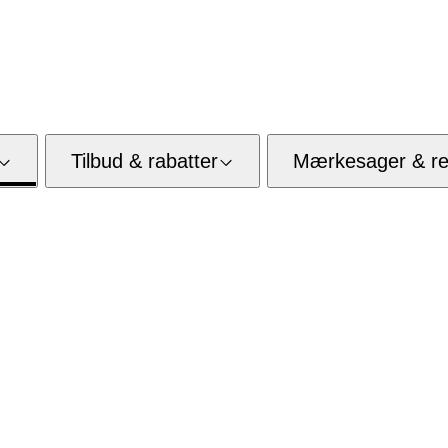
Tilbud & rabatter
Mærkesager & res