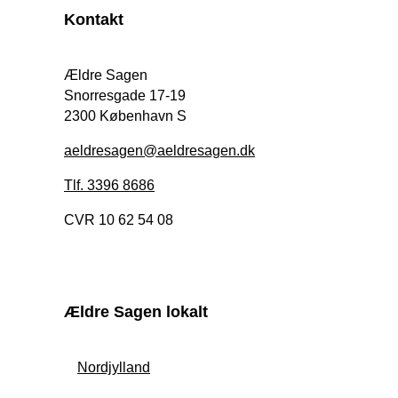
Kontakt
Ældre Sagen
Snorresgade 17-19
2300 København S
aeldresagen@aeldresagen.dk
Tlf. 3396 8686
CVR 10 62 54 08
Ældre Sagen lokalt
Nordjylland