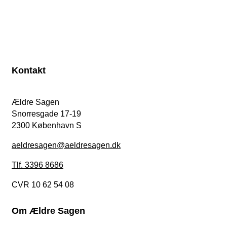
Kontakt
Ældre Sagen
Snorresgade 17-19
2300 København S
aeldresagen@aeldresagen.dk
Tlf. 3396 8686
CVR 10 62 54 08
Om Ældre Sagen