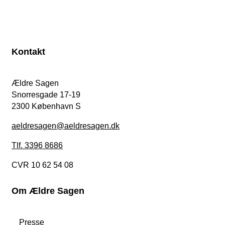
Kontakt
Ældre Sagen
Snorresgade 17-19
2300 København S
aeldresagen@aeldresagen.dk
Tlf. 3396 8686
CVR 10 62 54 08
Om Ældre Sagen
Presse