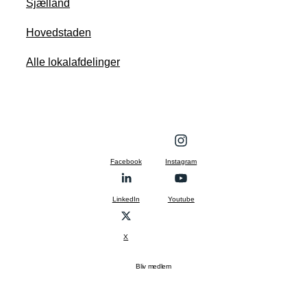
Sjælland
Hovedstaden
Alle lokalafdelinger
Facebook
Instagram
LinkedIn
Youtube
X
Bliv medlem