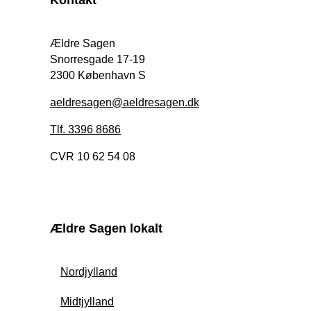
Ældre Sagen
Snorresgade 17-19
2300 København S
aeldresagen@aeldresagen.dk
Tlf. 3396 8686
CVR 10 62 54 08
Ældre Sagen lokalt
Nordjylland
Midtjylland