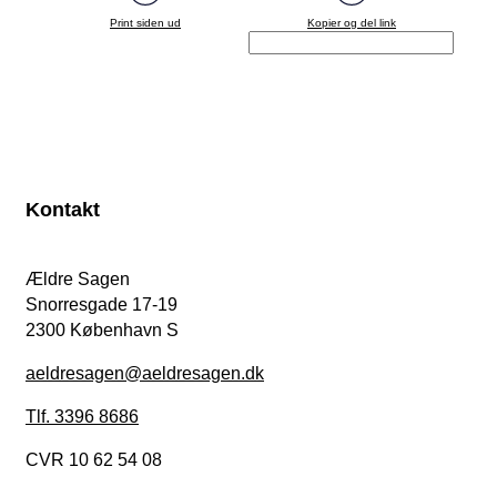
Print siden ud
Kopier og del link
Kontakt
Ældre Sagen
Snorresgade 17-19
2300 København S
aeldresagen@aeldresagen.dk
Tlf. 3396 8686
CVR 10 62 54 08