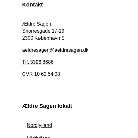
Kontakt
Ældre Sagen
Snorresgade 17-19
2300 København S
aeldresagen@aeldresagen.dk
Tlf. 3396 8686
CVR 10 62 54 08
Ældre Sagen lokalt
Nordjylland