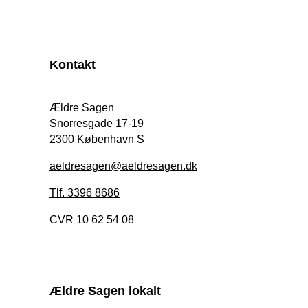
Kontakt
Ældre Sagen
Snorresgade 17-19
2300 København S
aeldresagen@aeldresagen.dk
Tlf. 3396 8686
CVR 10 62 54 08
Ældre Sagen lokalt