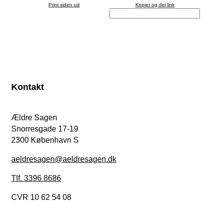
Print siden ud
Kopier og del link
Kontakt
Ældre Sagen
Snorresgade 17-19
2300 København S
aeldresagen@aeldresagen.dk
Tlf. 3396 8686
CVR 10 62 54 08