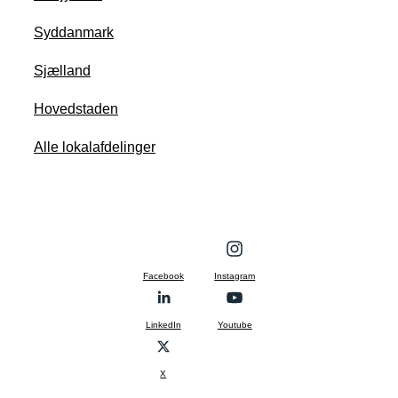
Syddanmark
Sjælland
Hovedstaden
Alle lokalafdelinger
Facebook
Instagram
LinkedIn
Youtube
X